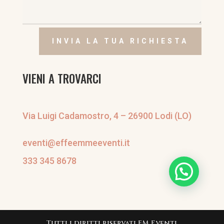
INVIA LA TUA RICHIESTA
VIENI A TROVARCI
Via Luigi Cadamostro, 4 – 26900 Lodi (LO)
eventi@effeemmeeventi.it
333 345 8678
Tutti i diritti riservati FM Eventi